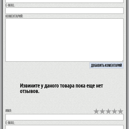
E-MAIL:
коментарий:
Извините у даного товара пока еще нет
отзывов.
Имя:
E-MAIL: