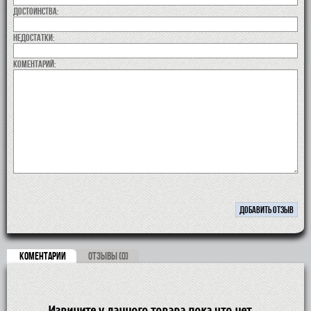
Достоинства:
недостатки:
коментарий:
КОМЕНТАРИИ
ОТЗЫВЫ (0)
Извините у данного товара пока что нет