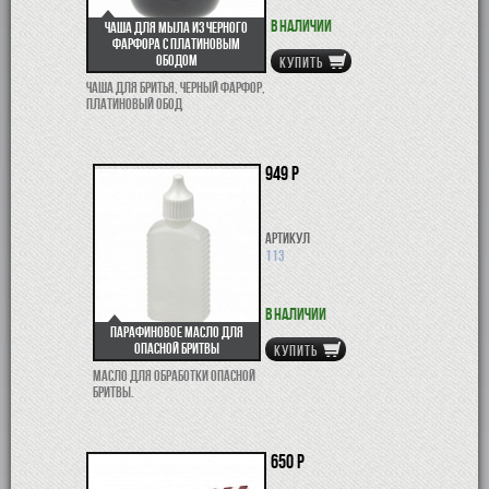
В наличии
Чаша для мыла из черного
фарфора с платиновым
ободом
КУПИТЬ
Чаша для бритья, черный фарфор,
платиновый обод
949 р
Артикул
113
В наличии
Парафиновое масло для
опасной бритвы
КУПИТЬ
Масло для обработки опасной
бритвы.
650 р