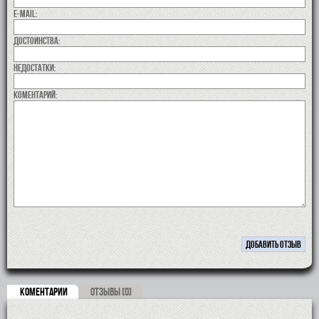
E-MAIL:
Достоинства:
недостатки:
коментарий:
КОМЕНТАРИИ
ОТЗЫВЫ (0)