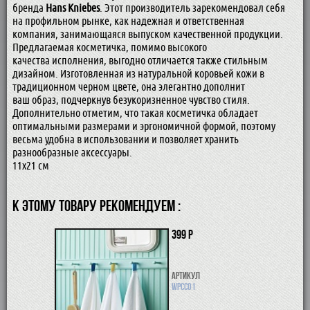
бренда
Hans Kniebes
. Этот производитель зарекомендовал себя
на профильном рынке, как надежная и ответственная
компания, занимающаяся выпуском качественной продукции.
Предлагаемая косметичка, помимо высокого
качества исполнения, выгодно отличается также стильным
дизайном. Изготовленная из натуральной коровьей кожи в
традиционном черном цвете, она элегантно дополнит
ваш образ, подчеркнув безукоризненное чувство стиля.
Дополнительно отметим, что такая косметичка обладает
оптимальными размерами и эргономичной формой, поэтому
весьма удобна в использовании и позволяет хранить
разнообразные аксессуары.
11х21 см
К ЭТОМУ ТОВАРУ РЕКОМЕНДУЕМ :
399 р
Артикул
WPCC01