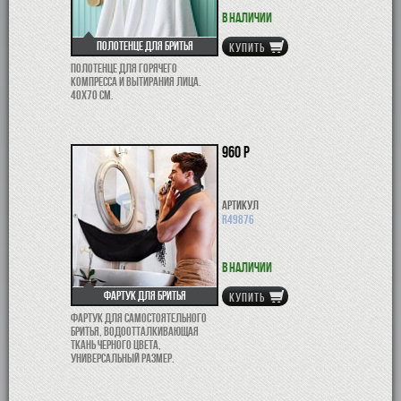
В наличии
Полотенце для бритья
КУПИТЬ
Полотенце для горячего
компресса и вытирания лица.
40х70 см.
960 р
Артикул
R49876
В наличии
Фартук для бритья
КУПИТЬ
Фартук для самостоятельного
бритья, водоотталкивающая
ткань черного цвета,
универсальный размер.