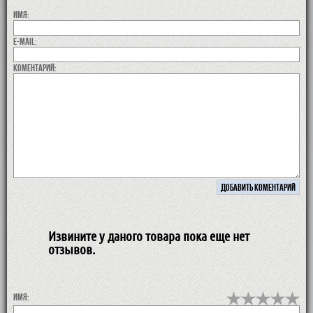
Имя:
E-MAIL:
коментарий:
Извините у даного товара пока еще нет
отзывов.
Имя: