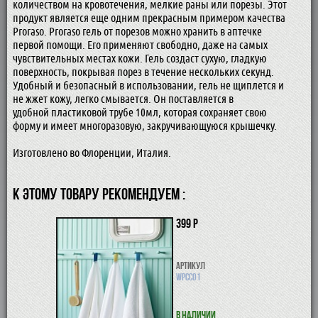
количеством на кровотечения, мелкие раны или порезы. Этот
продукт является еще одним прекрасным примером качества
Proraso. Proraso гель от порезов можно хранить в аптечке
первой помощи. Его применяют свободно, даже на самых
чувствительных местах кожи. Гель создаст сухую, гладкую
поверхность, покрывая порез в течение нескольких секунд.
Удобный и безопасный в использовании, гель не щиплется и
не жжет кожу, легко смывается. Он поставляется в
удобной пластиковой трубе 10мл, которая сохраняет свою
форму и имеет многоразовую, закручивающуюся крышечку.
Изготовлено во Флоренции, Италия.
К ЭТОМУ ТОВАРУ РЕКОМЕНДУЕМ :
399 р
Артикул
WPCC01
В наличии