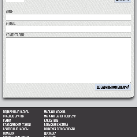
Имя:
E-MAIL:
коментарий:
Подарочные наборы
Магазин Москва
Опасные бритвы
Магазин Санкт-Петербург
Ремни
Как купить
Классические станки
Бонусная система
Бритвенные наборы
Политика безопасности
Помазки
Доставка