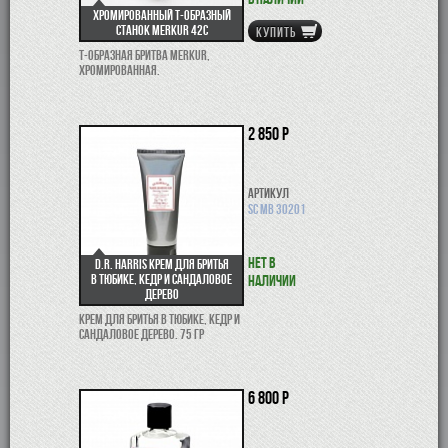
Хромированный Т-образный
станок Merkur 42C
КУПИТЬ
Т-образная бритва Merkur,
хромированная.
2 850 р
Артикул
SC MB 30201
Нет в
D.R. Harris крем для бритья
в тюбике, кедр и сандаловое
наличии
дерево
Крем для бритья в тюбике, кедр и
сандаловое дерево. 75 гр
6 800 р