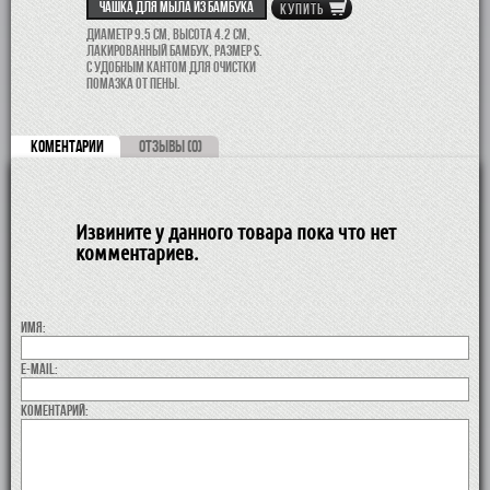
Чашка для мыла из бамбука
КУПИТЬ
Диаметр 9.5 см, высота 4.2 см,
лакированный бамбук, размер S.
С удобным кантом для очистки
помазка от пены.
КОМЕНТАРИИ
ОТЗЫВЫ (0)
Извините у данного товара пока что нет
комментариев.
Имя:
E-MAIL:
коментарий: