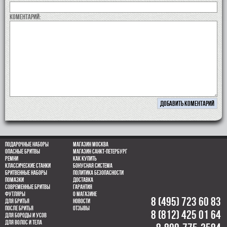
коментарий:
Подарочные наборы
Магазин Москва
Опасные бритвы
Магазин Санкт-Петербург
Ремни
Как купить
Классические станки
Бонусная система
Бритвенные наборы
Политика безопасности
Помазки
Доставка
Современные бритвы
Гарантия
Футляры
О магазине
8 (495) 723 60 83
Для бритья
Новости
После бритья
Отзывы
8 (812) 425 01 64
Для бороды и усов
для волос и тела