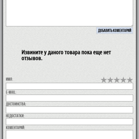
Извините у даного товара пока еще нет
отзывов.
Имя:
E-MAIL:
Достоинства:
недостатки:
коментарий: