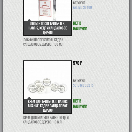
Артикул
ASL MB 32100
Нет в
Лосьон после бритья D.R.
Harris, кедр и сандаловое
наличии
дерево
Лосьон после бритья, кедр и
сандаловое дерево. 100 мл
970 р
Артикул
SC10 MB 30215
Нет в
Крем для бритья D.R. Harris
в банке, кедр и сандаловое
наличии
дерево
Крем для бритья в банке, кедр и
сандаловое дерево. 10 мл