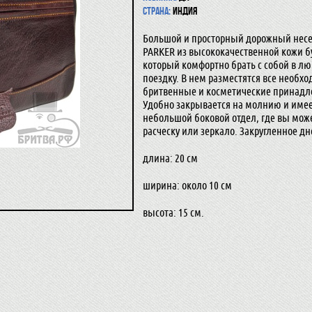
Страна:
Индия
Большой и просторный дорожный несе
PARKER из высококачественной кожи б
который комфортно брать с собой в л
поездку. В нем разместятся все необх
бритвенные и косметические принадл
Удобно закрывается на молнию и име
небольшой боковой отдел, где вы мож
расческу или зеркало. Закругленное дн
длина: 20 см
ширина: около 10 см
высота: 15 см.