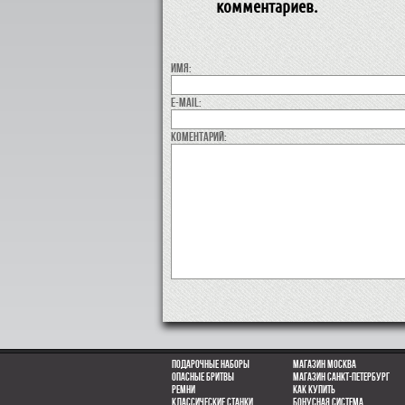
комментариев.
Имя:
E-MAIL:
коментарий:
Подарочные наборы
Магазин Москва
Опасные бритвы
Магазин Санкт-Петербург
Ремни
Как купить
Классические станки
Бонусная система