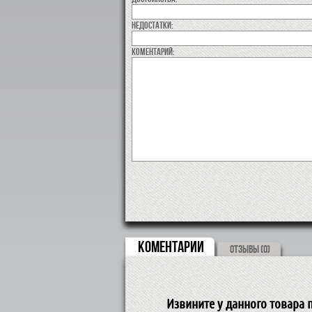
недостатки:
коментарий:
КОМЕНТАРИИ
ОТЗЫВЫ (0)
Извините у данного товара п