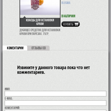
BLOSMA
В наличии
Квасцы для остановки
крови
КУПИТЬ
Дубящее средство для остановки
крови при порезах. 75гр.
КОМЕНТАРИИ
ОТЗЫВЫ (0)
Извините у данного товара пока что нет
комментариев.
Имя:
E-MAIL:
коментарий: