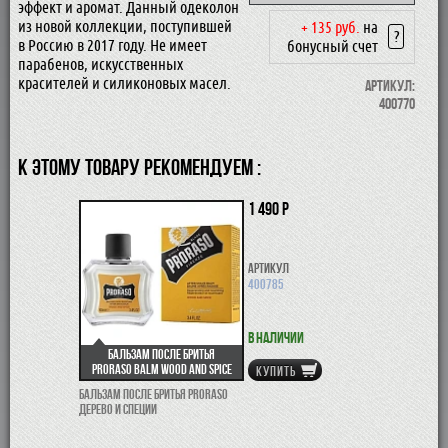
эффект и аромат. Данный одеколон
из новой коллекции, поступившей
+ 135 руб.
на
?
в Россию в 2017 году. Не имеет
бонусный счет
парабенов, искусственных
красителей и силиконовых масел.
Артикул:
400770
К ЭТОМУ ТОВАРУ РЕКОМЕНДУЕМ :
1 490 р
Артикул
400785
В наличии
Бальзам после бритья
Proraso Balm Wood and Spice
КУПИТЬ
Бальзам после бритья Proraso
Дерево и специи