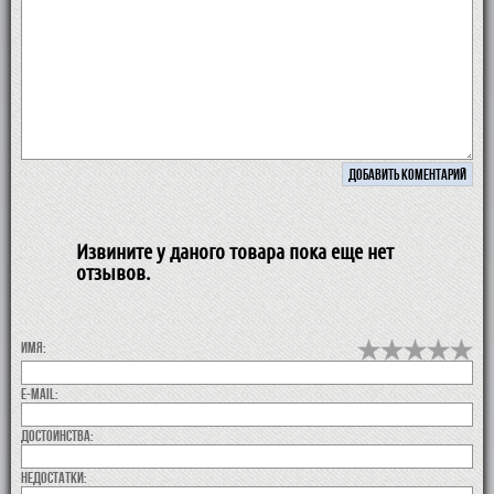
Извините у даного товара пока еще нет
отзывов.
Имя:
E-MAIL:
Достоинства:
недостатки: