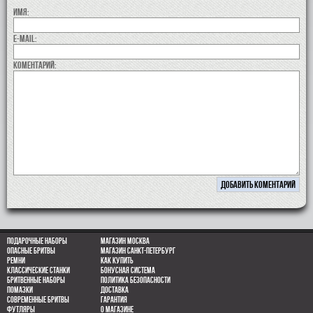
Имя:
E-MAIL:
коментарий:
Подарочные наборы
Магазин Москва
Опасные бритвы
Магазин Санкт-Петербург
Ремни
Как купить
Классические станки
Бонусная система
Бритвенные наборы
Политика безопасности
Помазки
Доставка
Современные бритвы
Гарантия
Футляры
О магазине