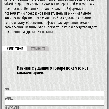
Silvertip. Данная кисть отличается невероятной мягкостью и
прочностью. Ворсинки тонкие, игольчатой формы, что
позволяет им прекрасно взбивать пену из минимального
количества бритвенного мыла. Фибра идеально сохраняет
тепло и влагу, обеспечивая эффект распаривания кожи и
размягчения щетины, это облегчает бритье и предотвращает
появление раздражения на коже.
КОМЕНТАРИИ
ОТЗЫВЫ (0)
Извините у данного товара пока что нет
комментариев.
Имя:
E-MAIL:
коментарий: