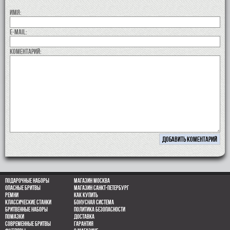
Имя:
E-MAIL:
коментарий:
Подарочные наборы
Магазин Москва
Опасные бритвы
Магазин Санкт-Петербург
Ремни
Как купить
Классические станки
Бонусная система
Бритвенные наборы
Политика безопасности
Помазки
Доставка
Современные бритвы
Гарантия