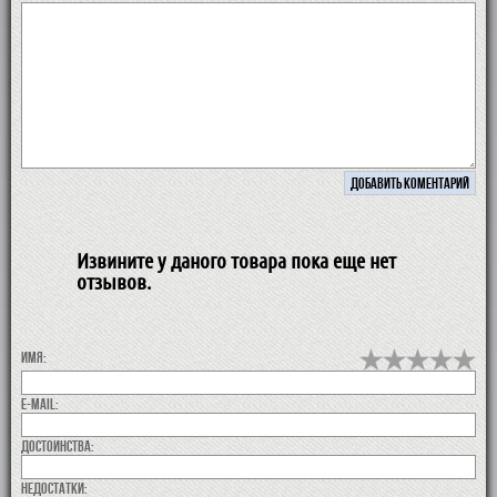
Извините у даного товара пока еще нет
отзывов.
Имя:
E-MAIL:
Достоинства:
недостатки: