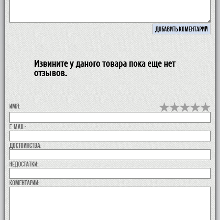
Извините у даного товара пока еще нет
отзывов.
Имя:
E-MAIL:
Достоинства:
недостатки:
коментарий: