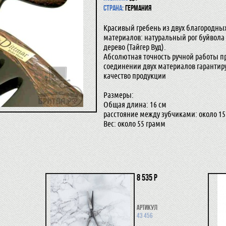
Страна:
Германия
Красивый гребень из двух благородны
материалов: натуральный рог буйвола 
дерево (Тайгер Вуд).
Абсолютная точность ручной работы п
соединении двух материалов гарантир
качество продукции
Размеры:
Общая длина: 16 см
расстояние между зубчиками: около 1
Вес: около 55 грамм
8 535 р
Артикул
43 456