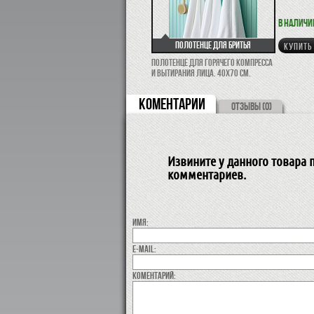
В наличи
Полотенце для бритья
КУПИТЬ
Полотенце для горячего компресса
и вытирания лица. 40х70 см.
КОМЕНТАРИИ
ОТЗЫВЫ (0)
Извините у данного товара п
комментариев.
Имя:
E-MAIL:
коментарий: