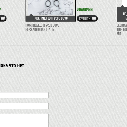
и
В наличии
по
Ножницы для усов Dovo
КУПИТЬ
Ножницы для усов Dovo,
Clubma
нержавеющая сталь
для бо
мл.
ока что нет