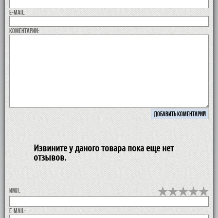
E-MAIL:
коментарий:
Извините у даного товара пока еще нет
отзывов.
Имя:
E-MAIL: