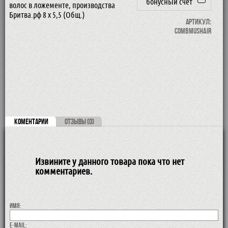
бонусный счет
волос в ложементе, производства
Бритва.рф 8 х 5,5 (Общ.)
Артикул:
CombMusHair
КОМЕНТАРИИ
ОТЗЫВЫ (0)
Извините у данного товара пока что нет
комментариев.
Имя:
E-MAIL: