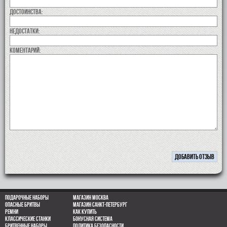
Достоинства:
недостатки:
коментарий:
Подарочные наборы
Магазин Москва
Опасные бритвы
Магазин Санкт-Петербург
Ремни
Как купить
Классические станки
Бонусная система
Бритвенные наборы
Политика безопасности