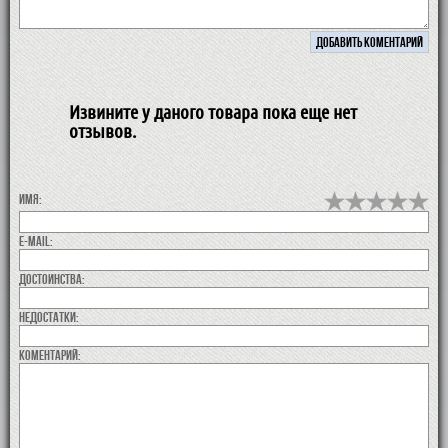
Извините у даного товара пока еще нет
отзывов.
Имя:
E-MAIL:
Достоинства:
недостатки:
коментарий: