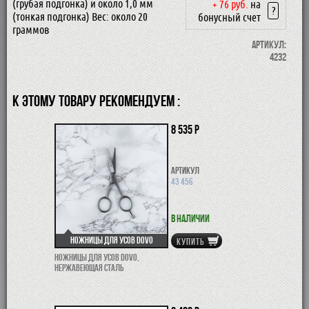
(грубая подгонка) и около 1,0 мм
+ 76 руб.
на
?
(тонкая подгонка) Вес: около 20
бонусный счет
граммов
Артикул:
4232
К ЭТОМУ ТОВАРУ РЕКОМЕНДУЕМ :
8 535 р
Артикул
43 456
В наличии
Ножницы для усов Dovo
КУПИТЬ
Ножницы для усов Dovo,
нержавеющая сталь