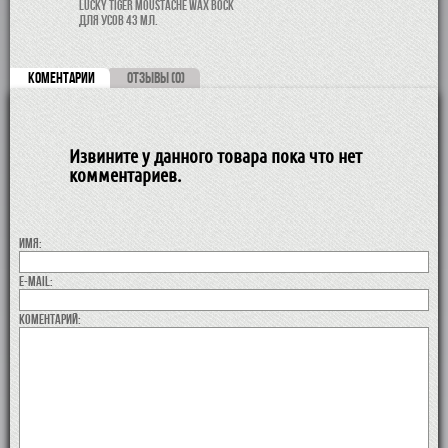
LUCKY TIGER Moustache Wax Воск
для усов 43 мл.
КОМЕНТАРИИ
ОТЗЫВЫ (0)
Извините у данного товара пока что нет
комментариев.
Имя:
E-MAIL:
коментарий: