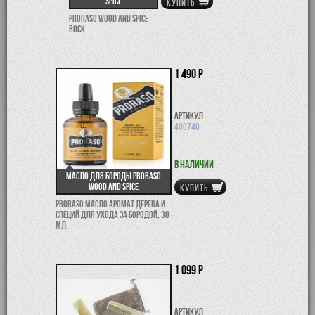
Spice
КУПИТЬ
Proraso Wood and Spice
воск
1 490 р
Артикул
400740
В наличии
Масло для бороды Proraso
Wood and Spice
КУПИТЬ
Proraso масло аромат Дерева и
Специй для ухода за бородой, 30
мл.
1 099 р
Артикул