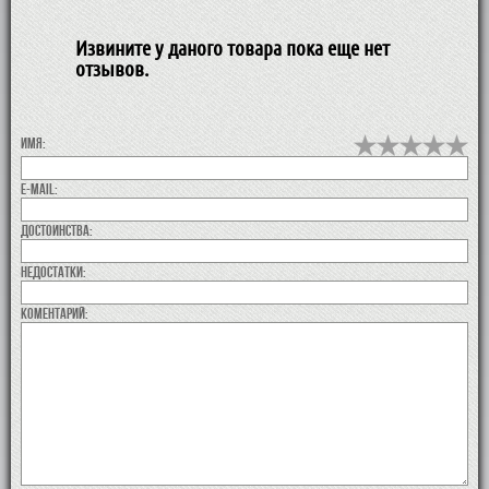
Извините у даного товара пока еще нет
отзывов.
Имя:
E-MAIL:
Достоинства:
недостатки:
коментарий: