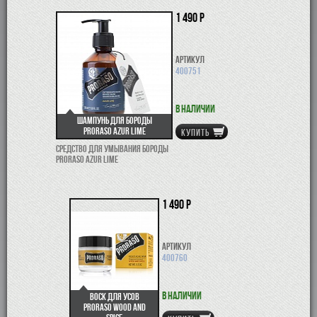
1 490 р
Артикул
400751
В наличии
Шампунь для бороды
Proraso Azur Lime
КУПИТЬ
Средство для умывания бороды
Proraso Azur Lime
1 490 р
Артикул
400760
В наличии
Воск для усов
Proraso Wood and