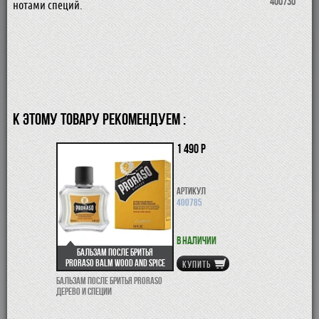
400730
нотами специй.
К ЭТОМУ ТОВАРУ РЕКОМЕНДУЕМ :
1 490 р
Артикул
400785
В наличии
Бальзам после бритья
Proraso Balm Wood and Spice
КУПИТЬ
Бальзам после бритья Proraso
Дерево и специи