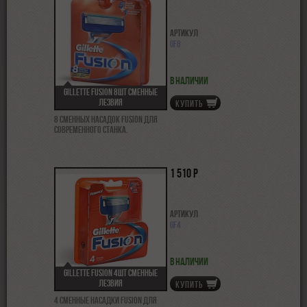
Артикул
GF8
В наличии
Gillette Fusion 8шт сменные
лезвия
КУПИТЬ
8 сменных насадок Fusion для
современного станка.
1 510 р
Артикул
GF4
В наличии
Gillette Fusion 4шт сменные
лезвия
КУПИТЬ
4 сменные насадки Fusion для