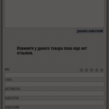
Извините у даного товара пока еще нет
отзывов.
Имя:
E-MAIL:
Достоинства:
недостатки:
коментарий: