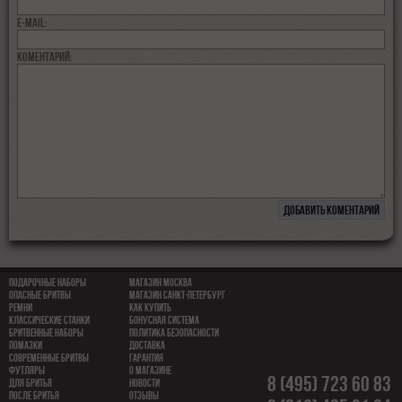
E-MAIL:
коментарий:
Подарочные наборы
Магазин Москва
Опасные бритвы
Магазин Санкт-Петербург
Ремни
Как купить
Классические станки
Бонусная система
Бритвенные наборы
Политика безопасности
Помазки
Доставка
Современные бритвы
Гарантия
Футляры
О магазине
8 (495) 723 60 83
Для бритья
Новости
После бритья
Отзывы