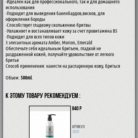
-Идеален как для профессионального, так и для домашнего
использования
-Подходит для выведения бакенбардов,висков, для
оформления бороды
-Способствует гладкому скольжению бритвы
-Увлажняет и востанавливает кожу за счет провитамина В5
-Подходит для всех типов кожи
3 элегантных аромата Amber, Morion, Emerald
Обеспечьте себя идеальным бритьем, гладкой не
раздраженной кожей, получайте удовольствие от легкого
бритья
Способ применения: нанести на распаренную кожу, бриться
Объем:
500ml
.
К ЭТОМУ ТОВАРУ РЕКОМЕНДУЕМ :
840 р
Артикул
1032