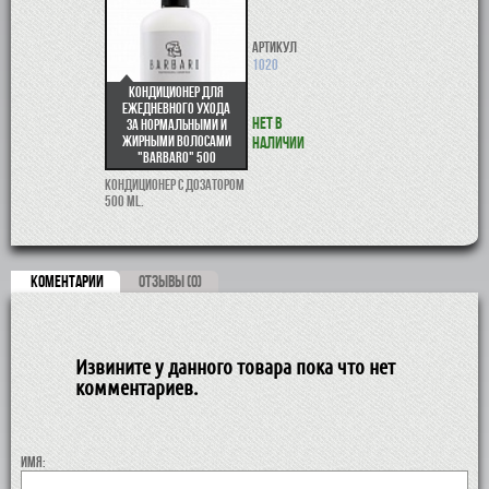
Артикул
1020
Кондиционер для
ежедневного ухода
Нет в
за нормальными и
жирными волосами
наличии
"Barbaro" 500
Кондиционер с дозатором
500 ml.
КОМЕНТАРИИ
ОТЗЫВЫ (0)
Извините у данного товара пока что нет
комментариев.
Имя: