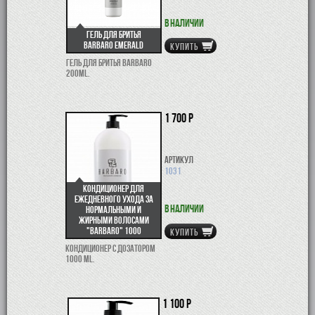
В наличии
Гель для бритья
Barbaro Emerald
КУПИТЬ
Гель для бритья BARBARO
200ml.
1 700 р
Артикул
1031
Кондиционер для
ежедневного ухода за
В наличии
нормальными и
жирными волосами
"Barbaro" 1000
КУПИТЬ
Кондиционер с дозатором
1000 ml.
1 100 р