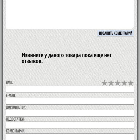
Извините у даного товара пока еще нет
отзывов.
Имя:
E-MAIL:
Достоинства:
недостатки:
коментарий: