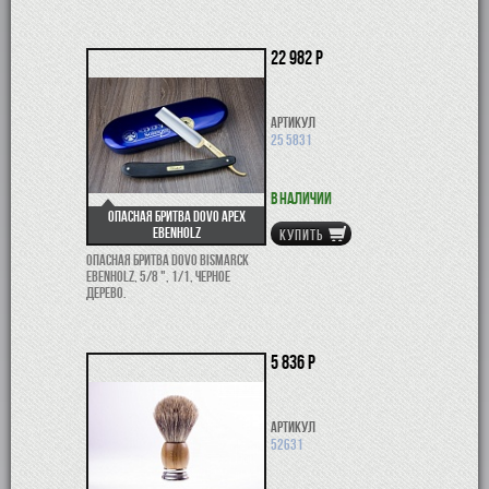
22 982 р
Артикул
25 5831
В наличии
Опасная бритва Dovo Apex
Ebenholz
КУПИТЬ
Опасная бритва Dovo Bismarck
Ebenholz, 5/8 ", 1/1, черное
дерево.
5 836 р
Артикул
52631