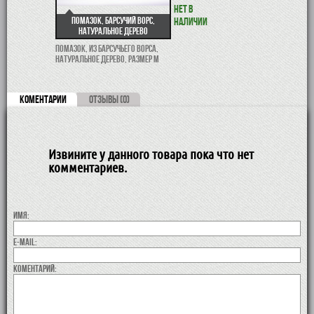
Нет в
Помазок, барсучий ворс,
наличии
натуральное дерево
Помазок, из барсучьего ворса,
натуральное дерево, размер M
КОМЕНТАРИИ
ОТЗЫВЫ (0)
Извините у данного товара пока что нет
комментариев.
Имя:
E-MAIL:
коментарий: