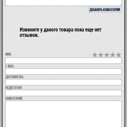
Извините у даного товара пока еще нет
отзывов.
Имя:
E-MAIL:
Достоинства:
недостатки:
коментарий: