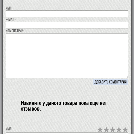
Имя:
E-MAIL:
коментарий:
Извините у даного товара пока еще нет
отзывов.
Имя: