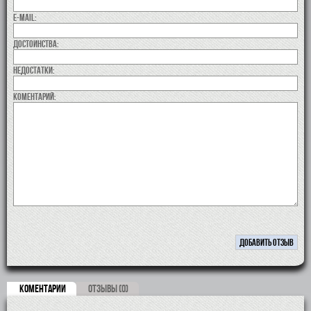
E-MAIL:
Достоинства:
недостатки:
коментарий:
КОМЕНТАРИИ
ОТЗЫВЫ (0)