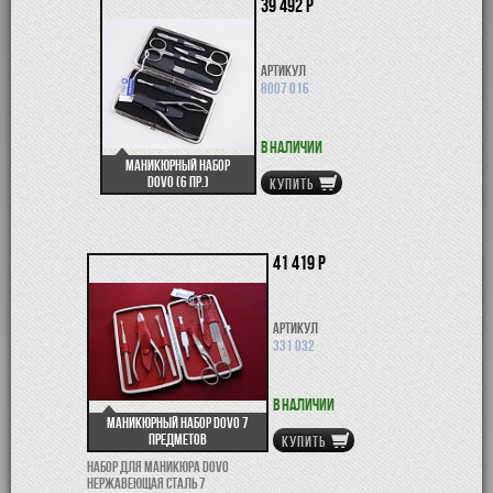
39 492 р
Артикул
8007 016
В наличии
Маникюрный набор
Dovo (6 пр.)
КУПИТЬ
41 419 р
Артикул
331 032
В наличии
Маникюрный набор Dovo 7
предметов
КУПИТЬ
Набор для маникюра Dovo
нержавеющая сталь 7