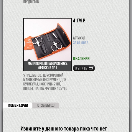
предметов.
4 179 р
Артикул
3540-0055
В наличии
Маникюрный набор Kniebes,
Оранж (5 пр.)
КУПИТЬ
5 предметов, двусторонний
маникюрный инструмент для
кутикулы, ножницы 2 шт,
пинцет, пилка, футляр 105*65
КОМЕНТАРИИ
ОТЗЫВЫ (0)
Извините у данного товара пока что нет