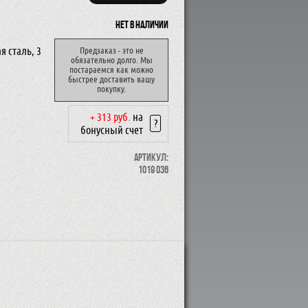
Нет в наличии
 сталь, 3
Предзаказ - это не
обязательно долго. Мы
постараемся как можно
быстрее доставить вашу
покупку.
+ 313 руб.
на
?
бонусный счет
Артикул:
1019 036