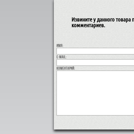
Извините у данного товара п
комментариев.
Имя:
E-MAIL:
коментарий: