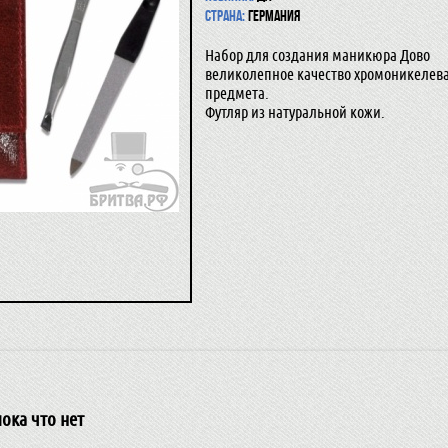
Страна:
Германия
Набор для создания маникюра Дово
великолепное качество хромоникелевая
предмета.
Футляр из натуральной кожи.
ока что нет