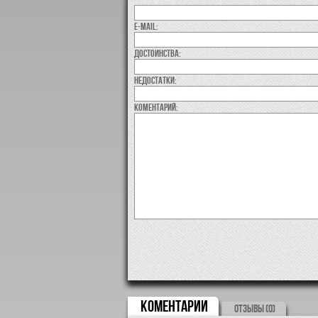
E-MAIL:
Достоинства:
недостатки:
коментарий:
КОМЕНТАРИИ
ОТЗЫВЫ (0)