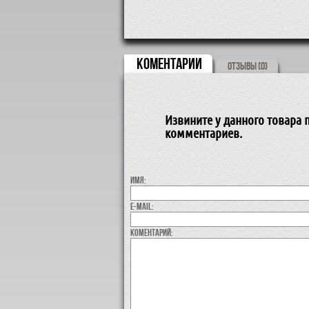
КОМЕНТАРИИ
ОТЗЫВЫ (0)
Извините у данного товара п
комментариев.
Имя:
E-MAIL:
коментарий: