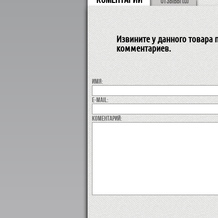
ОТЗЫВЫ (0)
Извините у данного товара п
комментариев.
Имя:
E-MAIL:
коментарий: