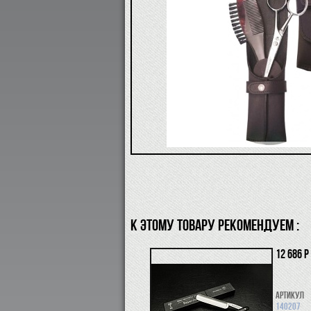
К ЭТОМУ ТОВАРУ РЕКОМЕНДУЕМ :
12 686 р
Артикул
140207