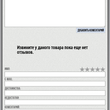
Извините у даного товара пока еще нет
отзывов.
Имя:
E-MAIL:
Достоинства:
недостатки:
коментарий: