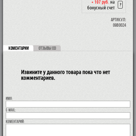
+ 107 руб.
на
?
бонусный счет
Артикул:
09BO024
КОМЕНТАРИИ
ОТЗЫВЫ (0)
Извините у данного товара пока что нет
комментариев.
Имя:
E-MAIL:
коментарий: