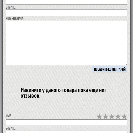
E-MAIL:
коментарий:
Извините у даного товара пока еще нет
отзывов.
Имя:
E-MAIL: