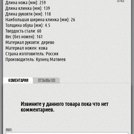
5783
Длина ножа (мм): 259
Длина клинка (мм): 139
Длина рукояти (мм): 118
Наибольшая ширина клинка (мм): 26
Толщина обуха (мм): 4.5
Твердость стали: 60
Вес (без ножен): 161
Материал рукояти: дерево
Материал ножен: кожа
Страна изготовитель: Россия
Производитель: Кузнец Матвеев
КОМЕНТАРИИ
ОТЗЫВЫ (0)
Извините у данного товара пока что нет
комментариев.
Имя: