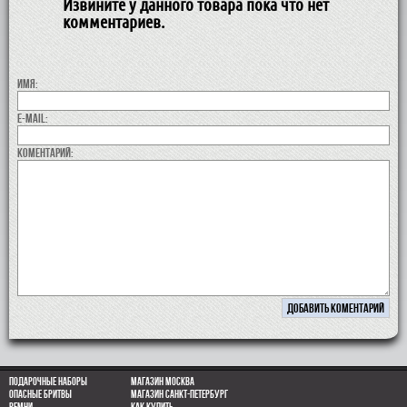
Извините у данного товара пока что нет
комментариев.
Имя:
E-MAIL:
коментарий:
Подарочные наборы
Магазин Москва
Опасные бритвы
Магазин Санкт-Петербург
Ремни
Как купить