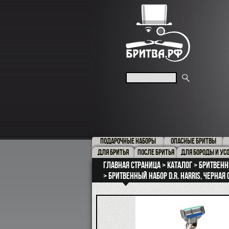
ПОДАРОЧНЫЕ НАБОРЫ
ОПАСНЫЕ БРИТВЫ
ДЛЯ БРИТЬЯ
ПОСЛЕ БРИТЬЯ
ДЛЯ БОРОДЫ И УС
Главная страница
Каталог
Бритвенн
Бритвенный набор D.R. Harris, черная 