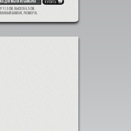
ка для мыла из бамбука
КУПИТЬ
 11.5 см, высота 6.5 см,
ванный бамбук, размер XL.