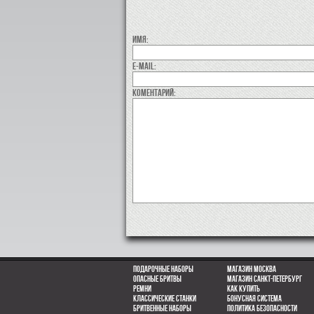
Имя:
E-MAIL:
коментарий:
Подарочные наборы
Магазин Москва
Опасные бритвы
Магазин Санкт-Петербург
Ремни
Как купить
Классические станки
Бонусная система
Бритвенные наборы
Политика безопасности