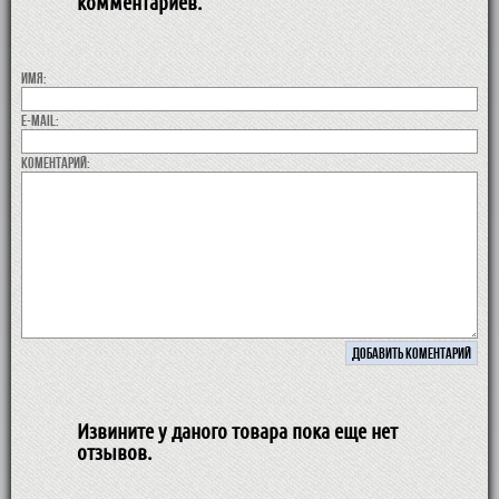
комментариев.
Имя:
E-MAIL:
коментарий:
Извините у даного товара пока еще нет
отзывов.