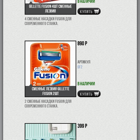
В наличии
Gillette Fusion 4шт сменные
лезвия
КУПИТЬ
4 сменные насадки Fusion для
современного станка.
890 р
Артикул
GF2
В наличии
Сменные лезвия Gillette
Fusion 2шт
КУПИТЬ
2 сменные насадки Fusion для
современного станка.
399 р