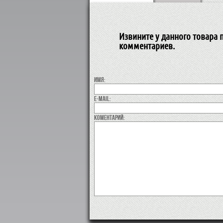
Извините у данного товара п
комментариев.
Имя:
E-MAIL:
коментарий: