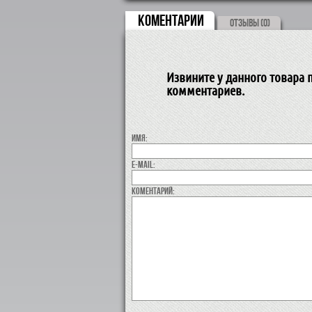
КОМЕНТАРИИ
ОТЗЫВЫ (0)
Извините у данного товара п
комментариев.
Имя:
E-MAIL:
коментарий: