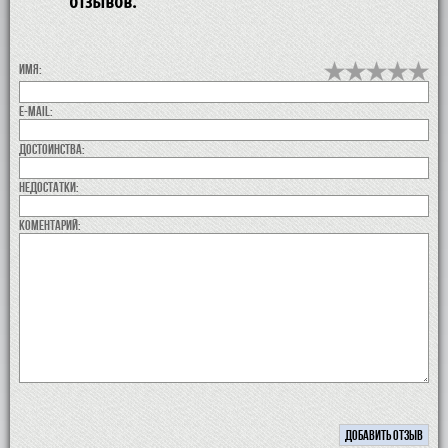
отзывов.
Имя:
E-MAIL:
Достоинства:
недостатки:
коментарий: