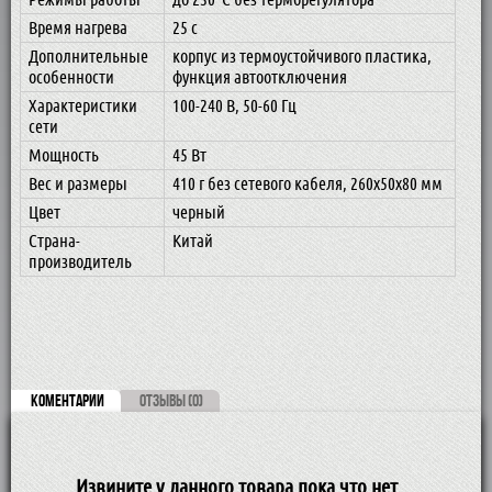
Время нагрева
25 с
Дополнительные
корпус из термоустойчивого пластика,
особенности
функция автоотключения
Характеристики
100-240 В, 50-60 Гц
сети
Мощность
45 Вт
Вес и размеры
410 г без сетевого кабеля, 260х50х80 мм
Цвет
черный
Страна-
Китай
производитель
КОМЕНТАРИИ
ОТЗЫВЫ (0)
Извините у данного товара пока что нет