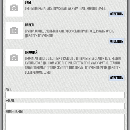
Олег
Очень понравилась. Красивая, аккуратная, хорошо бреет.
ОТВЕТИТЬ
Павел
Бритва огонь, очень мягкая, увесистая приятно держать. Очень
доволен покупкой!
ОТВЕТИТЬ
Николай
Прочитав много лестных отзывов в интернете на станок r89, решил
купить его в данном исполнении. Бреет мягко и аккуратно. Ставил
свои любимые лезвия жиллет платинум. Покупкой очень доволен,
всем рекомендую.
ОТВЕТИТЬ
Имя:
E-MAIL:
коментарий: