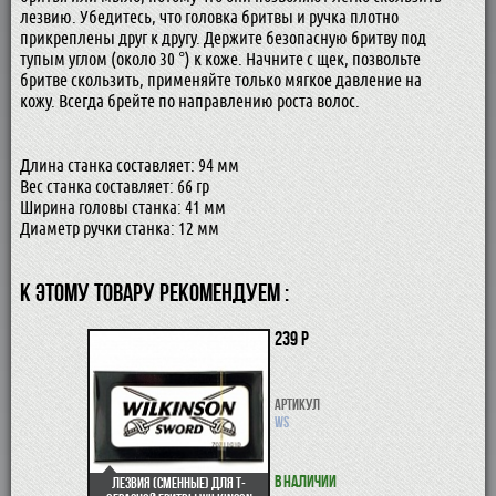
лезвию. Убедитесь, что головка бритвы и ручка плотно
прикреплены друг к другу. Держите безопасную бритву под
тупым углом (около 30 °) к коже. Начните с щек, позвольте
бритве скользить, применяйте только мягкое давление на
кожу. Всегда брейте по направлению роста волос.
Длина станка составляет: 94 мм
Вес станка составляет: 66 гр
Ширина головы станка: 41 мм
Диаметр ручки станка: 12 мм
К ЭТОМУ ТОВАРУ РЕКОМЕНДУЕМ :
239 р
Артикул
WS
В наличии
Лезвия (сменные) для Т-