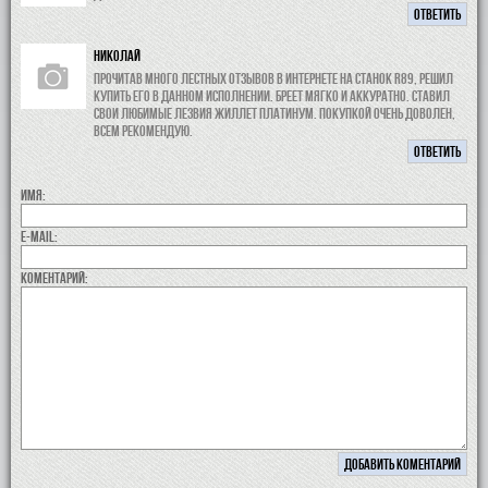
ОТВЕТИТЬ
Николай
Прочитав много лестных отзывов в интернете на станок r89, решил
купить его в данном исполнении. Бреет мягко и аккуратно. Ставил
свои любимые лезвия жиллет платинум. Покупкой очень доволен,
всем рекомендую.
ОТВЕТИТЬ
Имя:
E-MAIL:
коментарий: