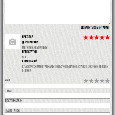
Николай
Достоинства:
Мягкий аккуратный
недостатки:
Нет
коментарий:
Классическими станками пользуюсь давно. Станок достоин высшей
оценки.
Имя:
E-MAIL:
Достоинства:
недостатки: