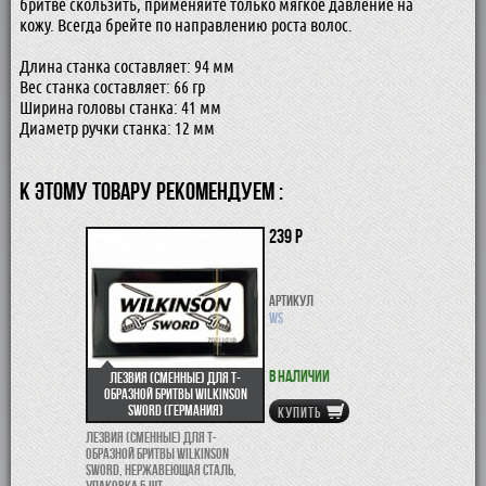
бритве скользить, применяйте только мягкое давление на
кожу. Всегда брейте по направлению роста волос.
Длина станка составляет: 94 мм
Вес станка составляет: 66 гр
Ширина головы станка: 41 мм
Диаметр ручки станка: 12 мм
К ЭТОМУ ТОВАРУ РЕКОМЕНДУЕМ :
239 р
Артикул
WS
В наличии
Лезвия (сменные) для Т-
образной бритвы Wilkinson
Sword (Германия)
КУПИТЬ
Лезвия (сменные) для Т-
образной бритвы Wilkinson
Sword, нержавеющая сталь,
упаковка 5 шт.