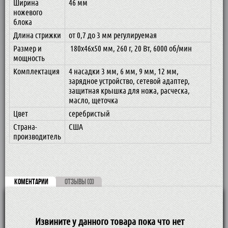
Ширина
46 мм
ножевого
блока
Длина стрижки
от 0,7 до 3 мм регулируемая
Размер и
180x46x50 мм, 260 г, 20 Вт, 6000 об/мин
мощность
Комплектация
4 насадки 3 мм, 6 мм, 9 мм, 12 мм,
зарядное устройство, сетевой адаптер,
защитная крышка для ножа, расческа,
масло, щеточка
Цвет
серебристый
Страна-
США
производитель
КОМЕНТАРИИ
ОТЗЫВЫ (0)
Извините у данного товара пока что нет