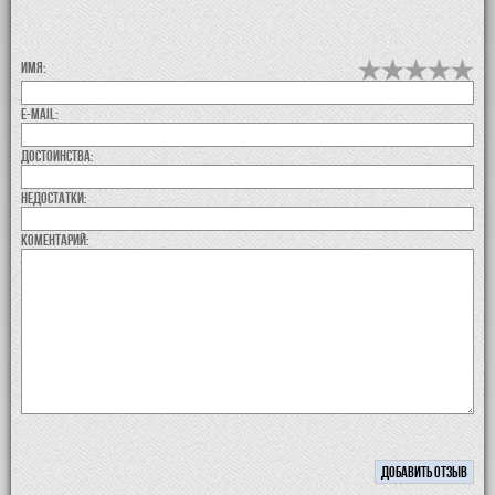
Имя:
E-MAIL:
Достоинства:
недостатки:
коментарий: