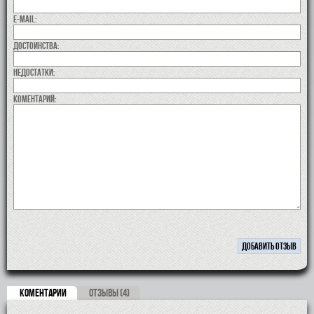
E-MAIL:
Достоинства:
недостатки:
коментарий:
КОМЕНТАРИИ
ОТЗЫВЫ (4)